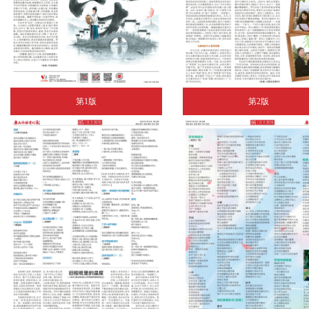
第1版
第2版