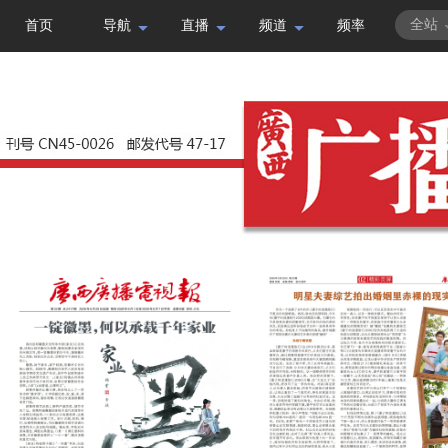
全站
首页
导航
直播
频道
频率